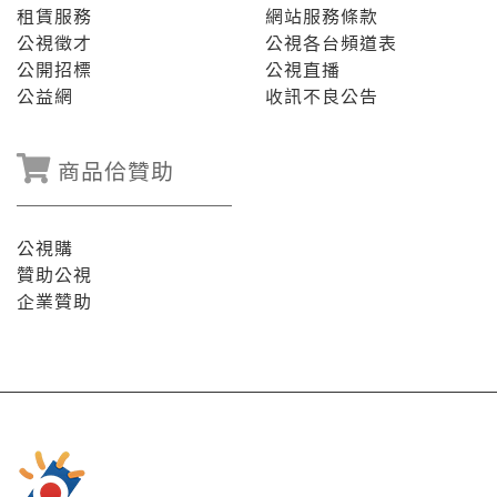
租賃服務
網站服務條款
公視徵才
公視各台頻道表
公開招標
公視直播
公益網
收訊不良公告
商品佮贊助
公視購
贊助公視
企業贊助