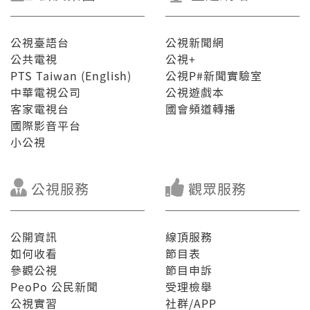
公視臺語台
公視新聞網
公共電視
公視+
PTS Taiwan (English)
公視P#新聞實驗室
中華電視公司
公視遊戲本
客家電視台
國會頻道轉播
國際影音平台
小公視
公視服務
觀眾服務
公開資訊
線頂服務
如何收看
節目表
參觀公視
節目申訴
PeoPo 公民新聞
受理檢舉
公視實習
社群/APP