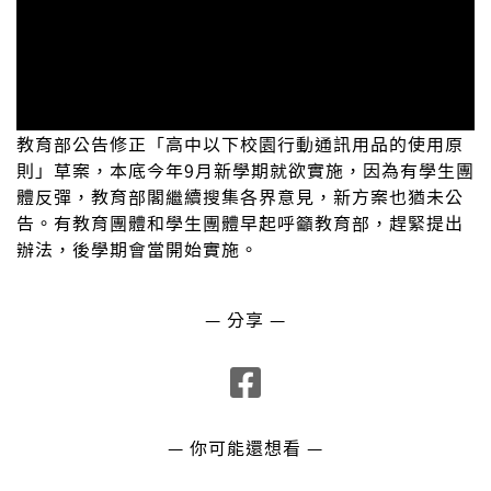
教育部公告修正「高中以下校園行動通訊用品的使用原
則」草案，本底今年9月新學期就欲實施，因為有學生團
體反彈，教育部閣繼續搜集各界意見，新方案也猶未公
告。有教育團體和學生團體早起呼籲教育部，趕緊提出
辦法，後學期會當開始實施。
— 分享 —
— 你可能還想看 —