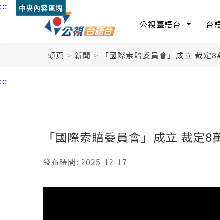
:::
中央內容區塊
公視臺語台
台
頭頁
新聞
「國際索賠委員會」成立 裁定8
:::
「國際索賠委員會」成立 裁定8
發布時間: 2025-12-17