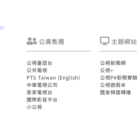
:::
公廣集團
主題網站
公視臺語台
公視新聞網
公共電視
公視+
PTS Taiwan (English)
公視P#新聞實
中華電視公司
公視遊戲本
客家電視台
國會頻道轉播
國際影音平台
小公視