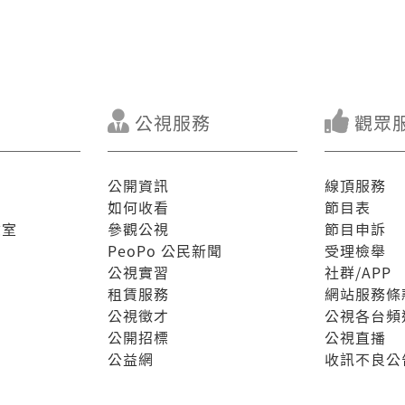
公視服務
觀眾
公開資訊
線頂服務
如何收看
節目表
驗室
參觀公視
節目申訴
PeoPo 公民新聞
受理檢舉
公視實習
社群/APP
租賃服務
網站服務條
公視徵才
公視各台頻
公開招標
公視直播
公益網
收訊不良公