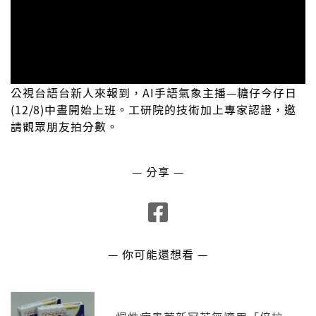
公視台語台新人來報到，AI手語氣象主播—糖仔今仔日
(12/8)中晝開始上班。工研院的技術加上專家認證，邀
請觀眾朋友拍分數。
— 分享 —
— 你可能還想看 —