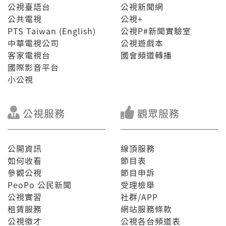
公視臺語台
公視新聞網
公共電視
公視+
PTS Taiwan (English)
公視P#新聞實驗室
中華電視公司
公視遊戲本
客家電視台
國會頻道轉播
國際影音平台
小公視
公視服務
觀眾服務
公開資訊
線頂服務
如何收看
節目表
參觀公視
節目申訴
PeoPo 公民新聞
受理檢舉
公視實習
社群/APP
租賃服務
網站服務條款
公視徵才
公視各台頻道表