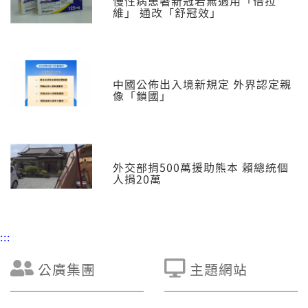
慢性病患著新冠若無適用「倍拉
維」 通改「舒冠效」
中國公佈出入境新規定 外界認定親
像「鎖國」
外交部捐500萬援助熊本 賴總統個
人捐20萬
:::
公廣集團
主題網站