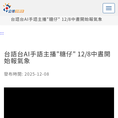
:::
中央內容區塊
頭頁
新聞
台語台AI手語主播"糖仔" 12/8中晝開始報氣象
:::
台語台AI手語主播"糖仔" 12/8中晝開
始報氣象
發布時間: 2025-12-08