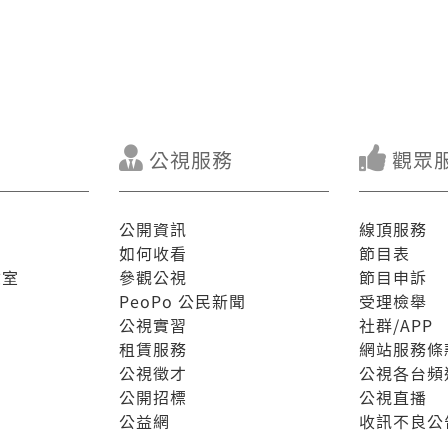
公視服務
觀眾
公開資訊
線頂服務
如何收看
節目表
驗室
參觀公視
節目申訴
PeoPo 公民新聞
受理檢舉
公視實習
社群/APP
租賃服務
網站服務條
公視徵才
公視各台頻
公開招標
公視直播
公益網
收訊不良公