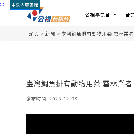
:::
中央內容區塊
公視臺語台
台
頭頁
新聞
臺灣鯛魚排有動物用藥 雲林業
:::
臺灣鯛魚排有動物用藥 雲林業
發布時間: 2025-12-03