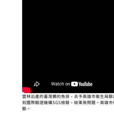
雲林出產的臺灣鯛的魚排，去予高雄市衛生局驗
到國際驗證機構SGS檢驗，結果無問題。高雄
驗。