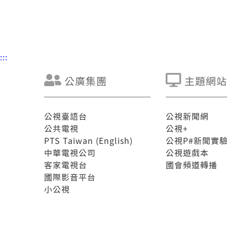
:::
公廣集團
主題網站
公視臺語台
公視新聞網
公共電視
公視+
PTS Taiwan (English)
公視P#新聞實
中華電視公司
公視遊戲本
客家電視台
國會頻道轉播
國際影音平台
小公視