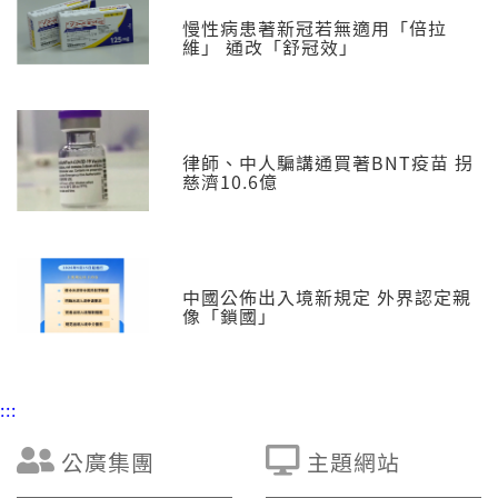
慢性病患著新冠若無適用「倍拉
維」 通改「舒冠效」
律師、中人騙講通買著BNT疫苗 拐
慈濟10.6億
中國公佈出入境新規定 外界認定親
像「鎖國」
:::
公廣集團
主題網站