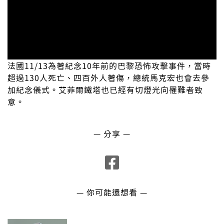
法國11/13為著紀念10年前的巴黎恐怖攻擊事件，當時
超過130人死亡、四百外人著傷，總統馬克宏也會去參
加紀念儀式。艾菲爾鐵塔也已經有切燈光向罹難者致
意。
— 分享 —
— 你可能還想看 —