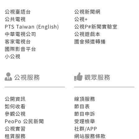
公視臺語台
公視新聞網
公共電視
公視+
PTS Taiwan (English)
公視P#新聞實驗室
中華電視公司
公視遊戲本
客家電視台
國會頻道轉播
國際影音平台
小公視
公視服務
觀眾服務
公開資訊
線頂服務
如何收看
節目表
參觀公視
節目申訴
PeoPo 公民新聞
受理檢舉
公視實習
社群/APP
租賃服務
網站服務條款