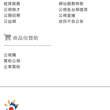
租賃服務
網站服務條款
公視徵才
公視各台頻道表
公開招標
公視直播
公益網
收訊不良公告
商品佮贊助
公視購
贊助公視
企業贊助