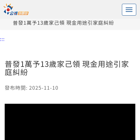
:::
中央內容區塊
頭頁
新聞
普發1萬予13歲家己領 現金用途引家庭糾紛
:::
普發1萬予13歲家己領 現金用途引家
庭糾紛
發布時間: 2025-11-10