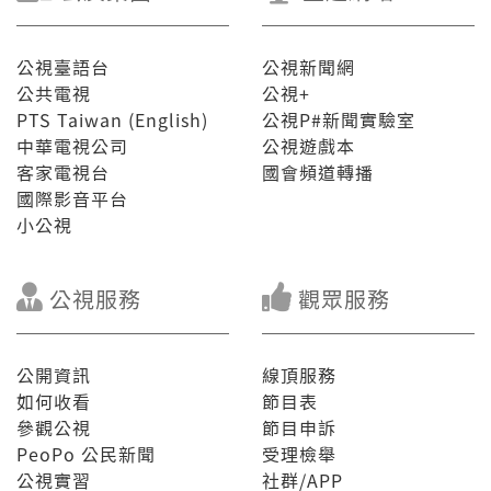
公視臺語台
公視新聞網
公共電視
公視+
PTS Taiwan (English)
公視P#新聞實驗室
中華電視公司
公視遊戲本
客家電視台
國會頻道轉播
國際影音平台
小公視
公視服務
觀眾服務
公開資訊
線頂服務
如何收看
節目表
參觀公視
節目申訴
PeoPo 公民新聞
受理檢舉
公視實習
社群/APP