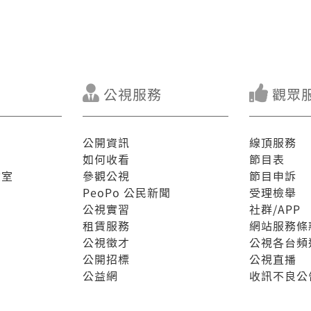
公視服務
觀眾
公開資訊
線頂服務
如何收看
節目表
驗室
參觀公視
節目申訴
PeoPo 公民新聞
受理檢舉
公視實習
社群/APP
租賃服務
網站服務條
公視徵才
公視各台頻
公開招標
公視直播
公益網
收訊不良公