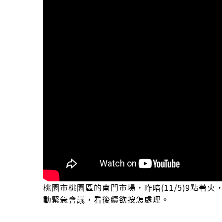
桃園市桃園區的南門市場，昨暗(11/5)9點著
動緊急會議，看後續欲按怎處理。