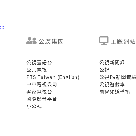
:::
公廣集團
主題網站
公視臺語台
公視新聞網
公共電視
公視+
PTS Taiwan (English)
公視P#新聞實
中華電視公司
公視遊戲本
客家電視台
國會頻道轉播
國際影音平台
小公視