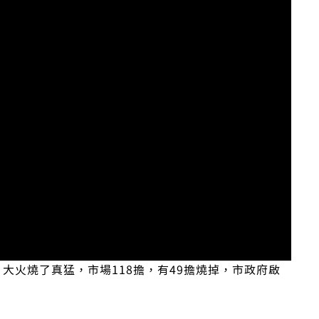
火，大火燒了真猛，市場118擔，有49擔燒掉，市政府啟