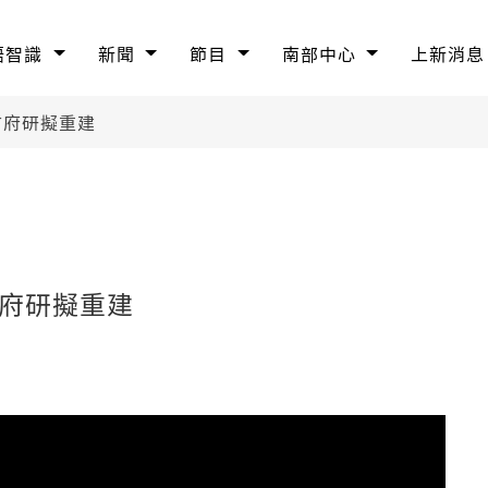
語智識
新聞
節目
南部中心
上新消息
市府研擬重建
市府研擬重建