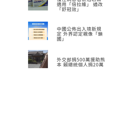
適用「倍拉維」 通改
「舒冠效」
中國公佈出入境新規
定 外界認定親像「鎖
國」
外交部捐500萬援助熊
本 賴總統個人捐20萬