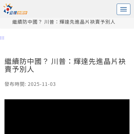
:::
中央內容區塊
頭頁
新聞
繼續防中國？ 川普：輝達先進晶片袂賣予別人
:::
繼續防中國？ 川普：輝達先進晶片袂
賣予別人
發布時間: 2025-11-03