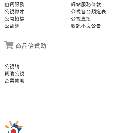
租賃服務
網站服務條款
公視徵才
公視各台頻道表
公開招標
公視直播
公益網
收訊不良公告
商品佮贊助
公視購
贊助公視
企業贊助