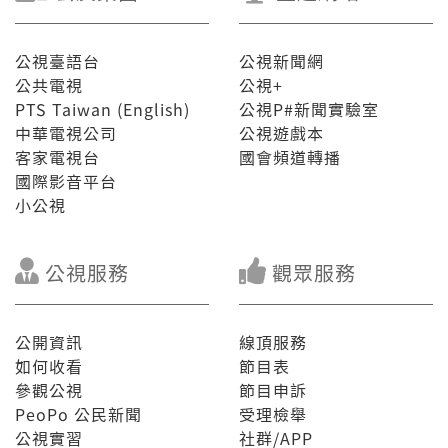
公視臺語台
公視新聞網
公共電視
公視+
PTS Taiwan (English)
公視P#新聞實驗室
中華電視公司
公視遊戲本
客家電視台
國會頻道轉播
國際影音平台
小公視
公視服務
觀眾服務
公開資訊
線頂服務
如何收看
節目表
參觀公視
節目申訴
PeoPo 公民新聞
受理檢舉
公視實習
社群/APP