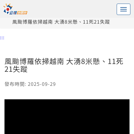
:::
中央內容區塊
頭頁
新聞
風颱博羅依掃越南 大湧8米懸、11死21失蹤
:::
風颱博羅依掃越南 大湧8米懸、11死
21失蹤
發布時間: 2025-09-29