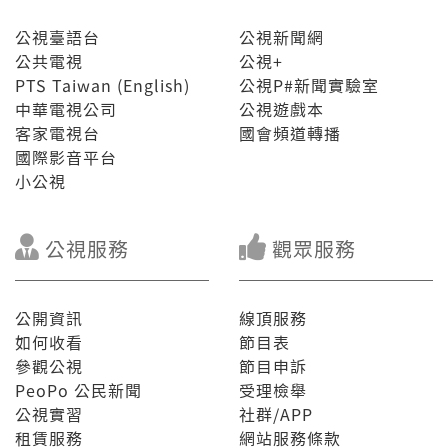
公視臺語台
公視新聞網
公共電視
公視+
PTS Taiwan (English)
公視P#新聞實驗室
中華電視公司
公視遊戲本
客家電視台
國會頻道轉播
國際影音平台
小公視
公視服務
觀眾服務
公開資訊
線頂服務
如何收看
節目表
參觀公視
節目申訴
PeoPo 公民新聞
受理檢舉
公視實習
社群/APP
租賃服務
網站服務條款