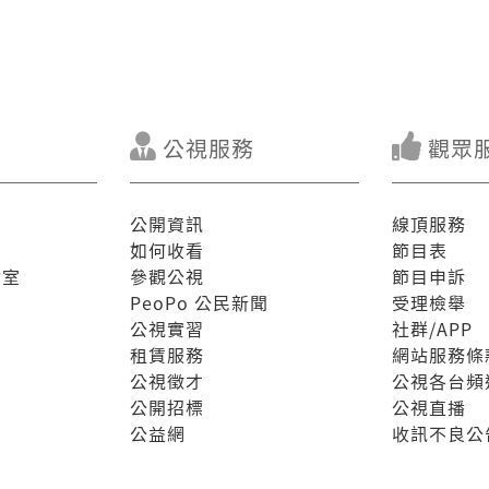
公視服務
觀眾
公開資訊
線頂服務
如何收看
節目表
驗室
參觀公視
節目申訴
PeoPo 公民新聞
受理檢舉
公視實習
社群/APP
租賃服務
網站服務條
公視徵才
公視各台頻
公開招標
公視直播
公益網
收訊不良公