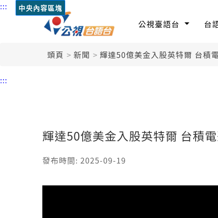
:::
中央內容區塊
公視臺語台
台
頭頁
新聞
輝達50億美金入股英特爾 台積
:::
輝達50億美金入股英特爾 台積
發布時間: 2025-09-19