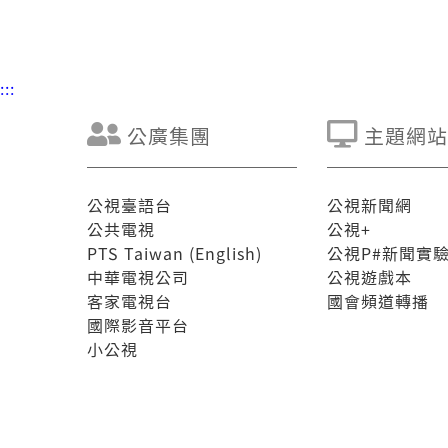
:::
公廣集團
主題網站
公視臺語台
公視新聞網
公共電視
公視+
PTS Taiwan (English)
公視P#新聞實
中華電視公司
公視遊戲本
客家電視台
國會頻道轉播
國際影音平台
小公視