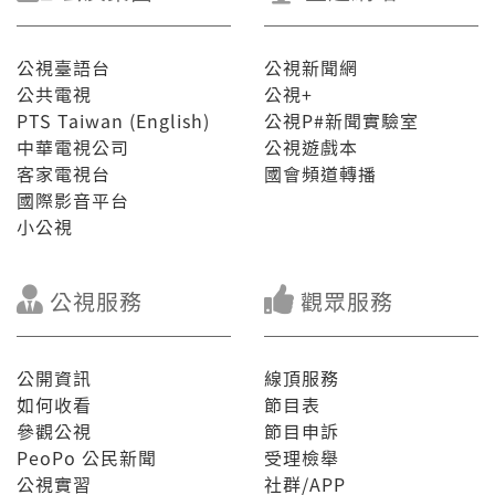
公視臺語台
公視新聞網
公共電視
公視+
PTS Taiwan (English)
公視P#新聞實驗室
中華電視公司
公視遊戲本
客家電視台
國會頻道轉播
國際影音平台
小公視
公視服務
觀眾服務
公開資訊
線頂服務
如何收看
節目表
參觀公視
節目申訴
PeoPo 公民新聞
受理檢舉
公視實習
社群/APP