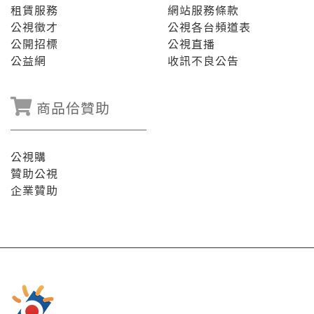
租賃服務
網站服務條款
公視徵才
公視各台頻道表
公開招標
公視直播
公益網
收訊不良公告
商品佮贊助
公視購
贊助公視
企業贊助