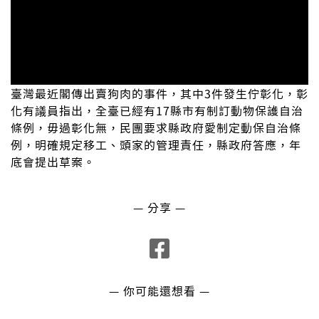
臺灣最近閣傳出賣狗肉的事件，其中3件發生佇彰化，彰
化有議員指出，全臺已經有17縣市有制訂動物保護自治
條例，毋過彰化無，民團要求縣政府愛制定動保自治條
例，明確規定移工、頭家的管理責任，縣政府答應，年
底會提出草案。
— 分享 —
— 你可能還想看 —