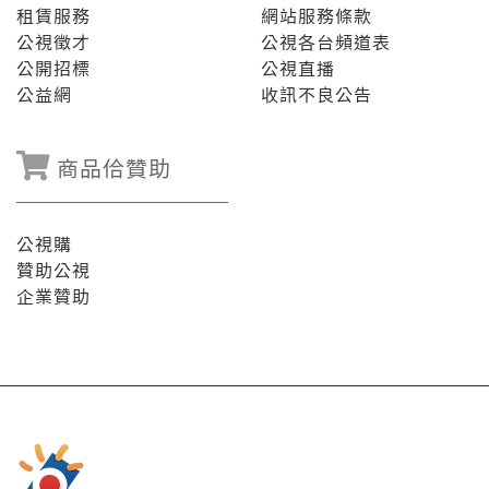
租賃服務
網站服務條款
公視徵才
公視各台頻道表
公開招標
公視直播
公益網
收訊不良公告
商品佮贊助
公視購
贊助公視
企業贊助