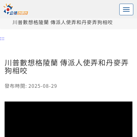
:::
中央內容區塊
頭頁
新聞
川普數想格陵蘭 傳派人使弄和丹麥弄狗相咬
:::
川普數想格陵蘭 傳派人使弄和丹麥弄
狗相咬
發布時間: 2025-08-29