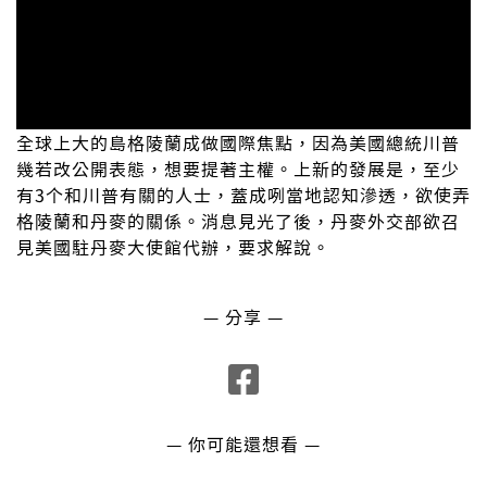
全球上大的島格陵蘭成做國際焦點，因為美國總統川普
幾若改公開表態，想要提著主權。上新的發展是，至少
有3个和川普有關的人士，蓋成咧當地認知滲透，欲使弄
格陵蘭和丹麥的關係。消息見光了後，丹麥外交部欲召
見美國駐丹麥大使館代辦，要求解說。
— 分享 —
— 你可能還想看 —