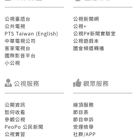
公視臺語台
公視新聞網
公共電視
公視+
PTS Taiwan (English)
公視P#新聞實驗室
中華電視公司
公視遊戲本
客家電視台
國會頻道轉播
國際影音平台
小公視
公視服務
觀眾服務
公開資訊
線頂服務
如何收看
節目表
參觀公視
節目申訴
PeoPo 公民新聞
受理檢舉
公視實習
社群/APP