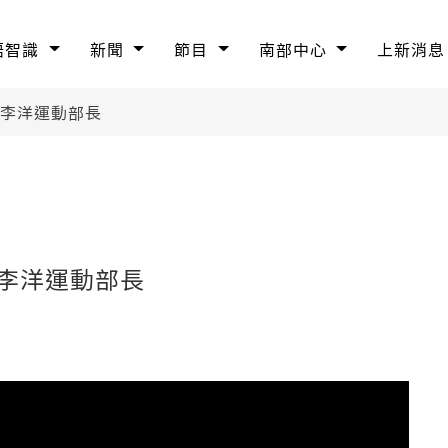
語智識
新聞
節目
南部中心
上新消息
 李洋運動部長
 李洋運動部長