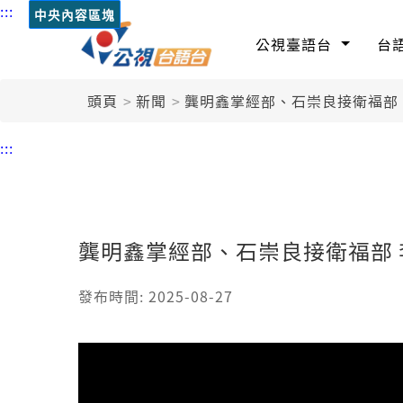
:::
中央內容區塊
公視臺語台
台
頭頁
新聞
龔明鑫掌經部、石崇良接衛福部
:::
龔明鑫掌經部、石崇良接衛福部
發布時間: 2025-08-27