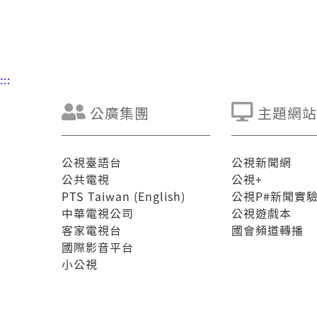
:::
公廣集團
主題網站
公視臺語台
公視新聞網
公共電視
公視+
PTS Taiwan (English)
公視P#新聞實
中華電視公司
公視遊戲本
客家電視台
國會頻道轉播
國際影音平台
小公視