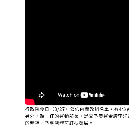
行政院今日（8/27）公佈內閣改組名單，有4
另外，頭一任的運動部長，是交予奧運金牌李洋
的精神，予臺灣體育釘根發展。