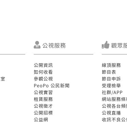
公視服務
觀眾
公開資訊
線頂服務
如何收看
節目表
驗室
參觀公視
節目申訴
PeoPo 公民新聞
受理檢舉
公視實習
社群/APP
租賃服務
網站服務條
公視徵才
公視各台頻
公開招標
公視直播
公益網
收訊不良公