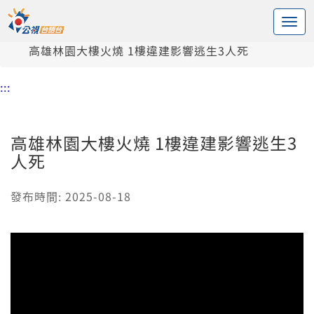
:::
中央內容區塊
頭頁
新聞
高雄林園大樓火燒 1樓違建影響逃生3人死
:::
高雄林園大樓火燒 1樓違建影響逃生3
人死
發布時間: 2025-08-18