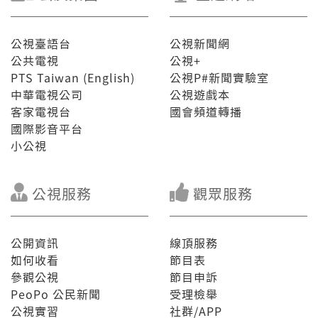
公視臺語台
公視新聞網
公共電視
公視+
PTS Taiwan (English)
公視P#新聞實驗室
中華電視公司
公視遊戲本
客家電視台
國會頻道轉播
國際影音平台
小公視
公視服務
觀眾服務
公開資訊
線頂服務
如何收看
節目表
參觀公視
節目申訴
PeoPo 公民新聞
受理檢舉
公視實習
社群/APP