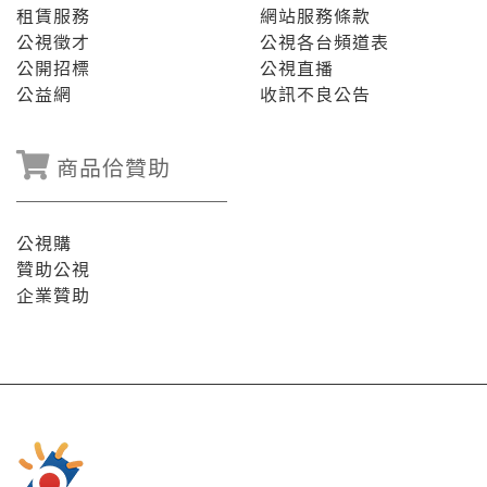
租賃服務
網站服務條款
公視徵才
公視各台頻道表
公開招標
公視直播
公益網
收訊不良公告
商品佮贊助
公視購
贊助公視
企業贊助