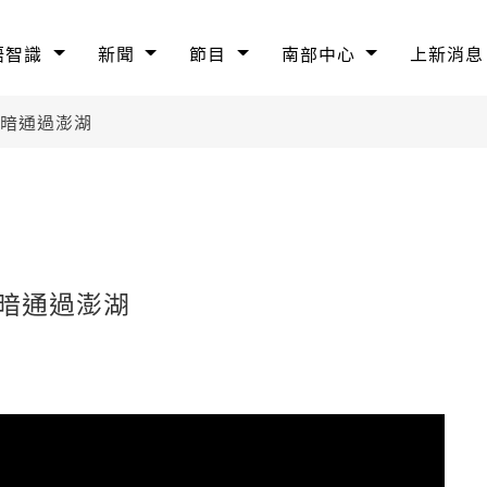
語智識
新聞
節目
南部中心
上新消息
下暗通過澎湖
暗通過澎湖