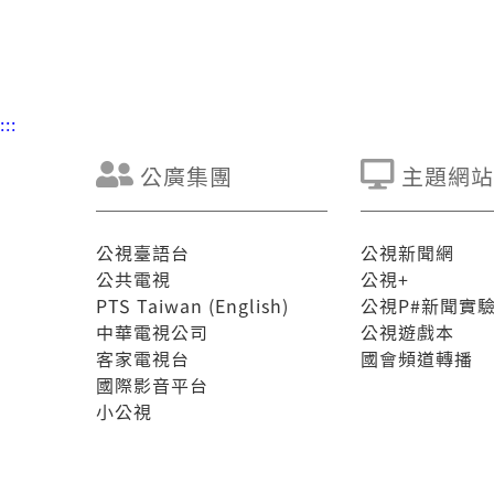
:::
公廣集團
主題網站
公視臺語台
公視新聞網
公共電視
公視+
PTS Taiwan (English)
公視P#新聞實
中華電視公司
公視遊戲本
客家電視台
國會頻道轉播
國際影音平台
小公視