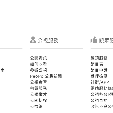
公視服務
觀眾
公開資訊
線頂服務
如何收看
節目表
驗室
參觀公視
節目申訴
PeoPo 公民新聞
受理檢舉
公視實習
社群/APP
租賃服務
網站服務條
公視徵才
公視各台頻
公開招標
公視直播
公益網
收訊不良公