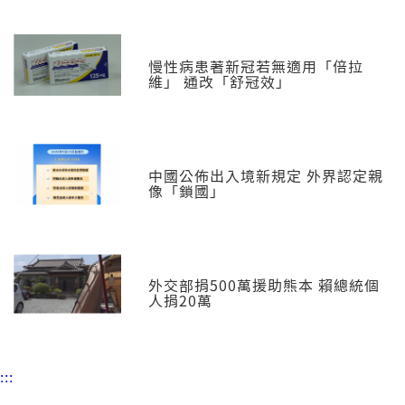
慢性病患著新冠若無適用「倍拉
維」 通改「舒冠效」
中國公佈出入境新規定 外界認定親
像「鎖國」
外交部捐500萬援助熊本 賴總統個
人捐20萬
:::