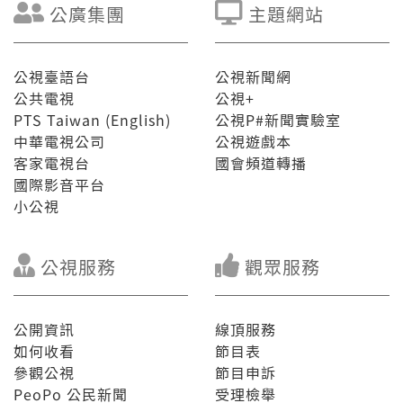
公廣集團
主題網站
公視臺語台
公視新聞網
公共電視
公視+
PTS Taiwan (English)
公視P#新聞實驗室
中華電視公司
公視遊戲本
客家電視台
國會頻道轉播
國際影音平台
小公視
公視服務
觀眾服務
公開資訊
線頂服務
如何收看
節目表
參觀公視
節目申訴
PeoPo 公民新聞
受理檢舉