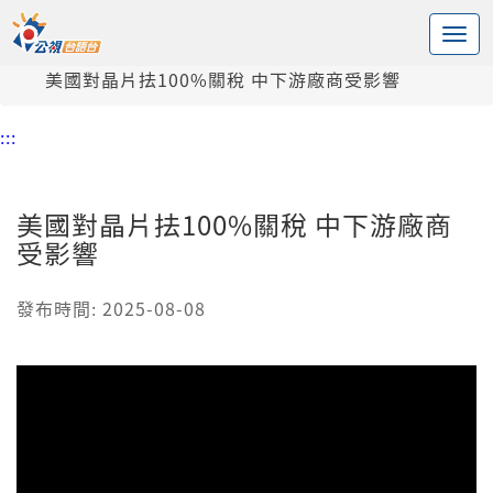
:::
中央內容區塊
頭頁
新聞
美國對晶片抾100%關稅 中下游廠商受影響
:::
美國對晶片抾100%關稅 中下游廠商
受影響
發布時間: 2025-08-08