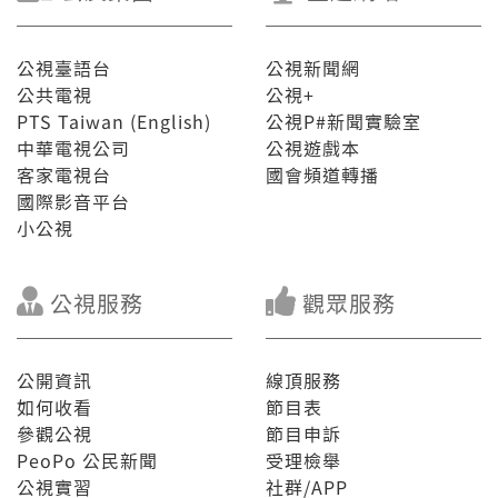
公視臺語台
公視新聞網
公共電視
公視+
PTS Taiwan (English)
公視P#新聞實驗室
中華電視公司
公視遊戲本
客家電視台
國會頻道轉播
國際影音平台
小公視
公視服務
觀眾服務
公開資訊
線頂服務
如何收看
節目表
參觀公視
節目申訴
PeoPo 公民新聞
受理檢舉
公視實習
社群/APP