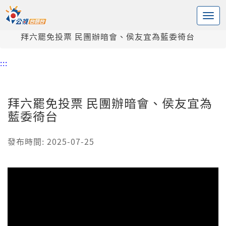
:::
中央內容區塊
頭頁
新聞
拜六罷免投票 民團辦暗會、侯友宜為藍委徛台
:::
拜六罷免投票 民團辦暗會、侯友宜為
藍委徛台
發布時間: 2025-07-25