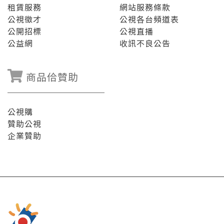
租賃服務
網站服務條款
公視徵才
公視各台頻道表
公開招標
公視直播
公益網
收訊不良公告
商品佮贊助
公視購
贊助公視
企業贊助