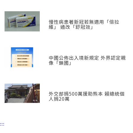
慢性病患著新冠若無適用「倍拉
維」 通改「舒冠效」
中國公佈出入境新規定 外界認定親
像「鎖國」
外交部捐500萬援助熊本 賴總統個
人捐20萬
:::