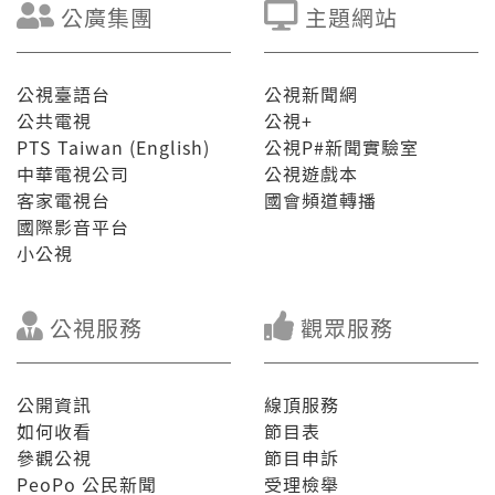
公廣集團
主題網站
公視臺語台
公視新聞網
公共電視
公視+
PTS Taiwan (English)
公視P#新聞實驗室
中華電視公司
公視遊戲本
客家電視台
國會頻道轉播
國際影音平台
小公視
公視服務
觀眾服務
公開資訊
線頂服務
如何收看
節目表
參觀公視
節目申訴
PeoPo 公民新聞
受理檢舉