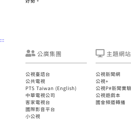
好勢。
:::
公廣集團
主題網站
公視臺語台
公視新聞網
公共電視
公視+
PTS Taiwan (English)
公視P#新聞實
中華電視公司
公視遊戲本
客家電視台
國會頻道轉播
國際影音平台
小公視