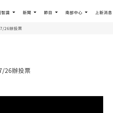
語智識
新聞
節目
南部中心
上新消息
/26辦投票
/26辦投票