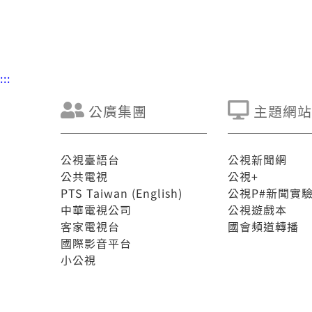
:::
公廣集團
主題網站
公視臺語台
公視新聞網
公共電視
公視+
PTS Taiwan (English)
公視P#新聞實
中華電視公司
公視遊戲本
客家電視台
國會頻道轉播
國際影音平台
小公視