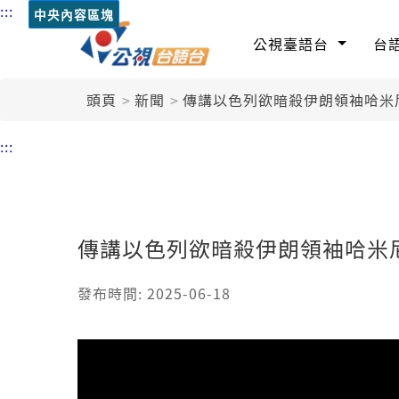
:::
中央內容區塊
公視臺語台
台
頭頁
新聞
傳講以色列欲暗殺伊朗領袖哈米
:::
傳講以色列欲暗殺伊朗領袖哈米尼
發布時間: 2025-06-18