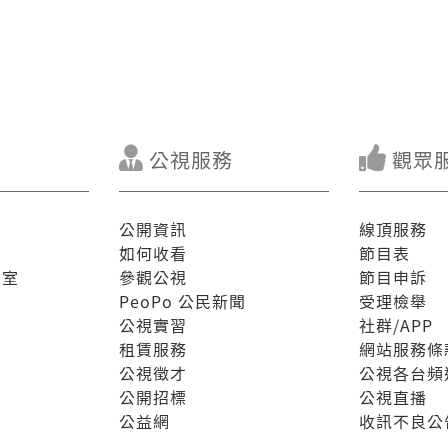
公視服務
觀眾
公開資訊
線頂服務
如何收看
節目表
驗室
參觀公視
節目申訴
PeoPo 公民新聞
受理檢舉
公視實習
社群/APP
租賃服務
網站服務條
公視徵才
公視各台頻
公開招標
公視直播
公益網
收訊不良公