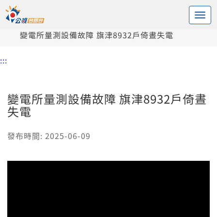
:::
中央內容區塊
頭頁
新聞
變電所量測設備故障 旗津8932戶倚晝失電
:::
變電所量測設備故障 旗津8932戶倚晝
失電
發布時間: 2025-06-09