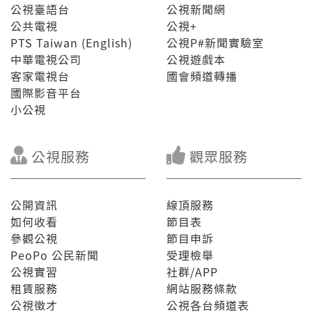
公視臺語台
公視新聞網
公共電視
公視+
PTS Taiwan (English)
公視P#新聞實驗室
中華電視公司
公視遊戲本
客家電視台
國會頻道轉播
國際影音平台
小公視
公視服務
觀眾服務
公開資訊
線頂服務
如何收看
節目表
參觀公視
節目申訴
PeoPo 公民新聞
受理檢舉
公視實習
社群/APP
租賃服務
網站服務條款
公視徵才
公視各台頻道表