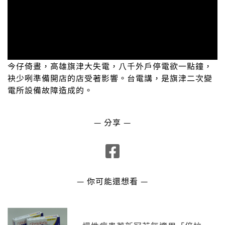
今仔倚晝，高雄旗津大失電，八千外戶停電欲一點鐘，
袂少咧準備開店的店受著影響。台電講，是旗津二次變
電所設備故障造成的。
— 分享 —
— 你可能還想看 —