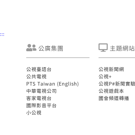
:::
公廣集團
主題網站
公視臺語台
公視新聞網
公共電視
公視+
PTS Taiwan (English)
公視P#新聞實
中華電視公司
公視遊戲本
客家電視台
國會頻道轉播
國際影音平台
小公視