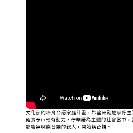
文化部的培育台語家庭計畫，希望鼓勵逐家佇生
確實予in較有動力，佇華語為主體的社會當中
影響無咧講台語的親人，開始講台語。