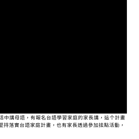
活中講母語，有報名台語學習家庭的家長講，這个計畫
，堅持落實台語家庭計畫，也有家長透過參加抾點活動，