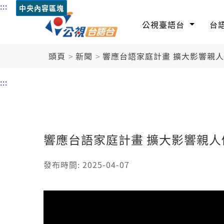
:::
中央內容區塊
公視臺語台
台
頭頁
新聞
響應台語家庭計畫 擴大影響親
:::
響應台語家庭計畫 擴大影響親人
發布時間: 2025-04-07