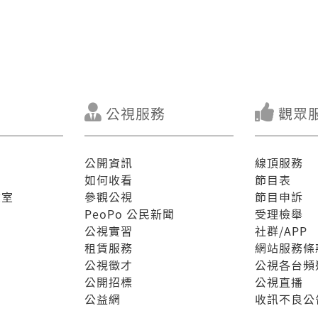
公視服務
觀眾
公開資訊
線頂服務
如何收看
節目表
驗室
參觀公視
節目申訴
PeoPo 公民新聞
受理檢舉
公視實習
社群/APP
租賃服務
網站服務條
公視徵才
公視各台頻
公開招標
公視直播
公益網
收訊不良公