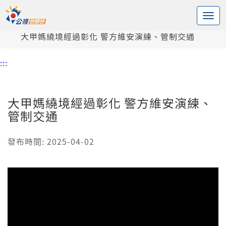
:::
中央內容區塊
頭頁
新聞
大甲媽繞境經過彰化 警方維安演練、管制交通
:::
大甲媽繞境經過彰化 警方維安演練、
管制交通
發布時間: 2025-04-02