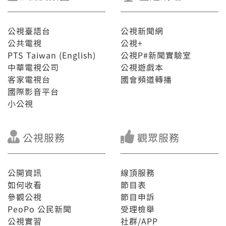
公視臺語台
公視新聞網
公共電視
公視+
PTS Taiwan (English)
公視P#新聞實驗室
中華電視公司
公視遊戲本
客家電視台
國會頻道轉播
國際影音平台
小公視
公視服務
觀眾服務
公開資訊
線頂服務
如何收看
節目表
參觀公視
節目申訴
PeoPo 公民新聞
受理檢舉
公視實習
社群/APP