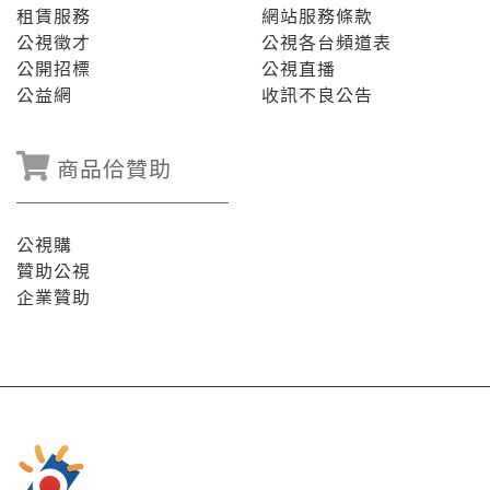
租賃服務
網站服務條款
公視徵才
公視各台頻道表
公開招標
公視直播
公益網
收訊不良公告
商品佮贊助
公視購
贊助公視
企業贊助