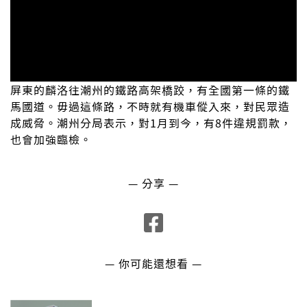
屏東的麟洛往潮州的鐵路高架橋跤，有全國第一條的鐵
馬國道。毋過這條路，不時就有機車傱入來，對民眾造
成威脅。潮州分局表示，對1月到今，有8件違規罰款，
也會加強臨檢。
— 分享 —
— 你可能還想看 —