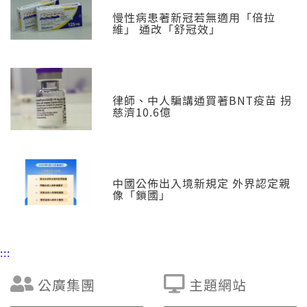
慢性病患著新冠若無適用「倍拉
維」 通改「舒冠效」
律師、中人騙講通買著BNT疫苗 拐
慈濟10.6億
中國公佈出入境新規定 外界認定親
像「鎖國」
:::
公廣集團
主題網站