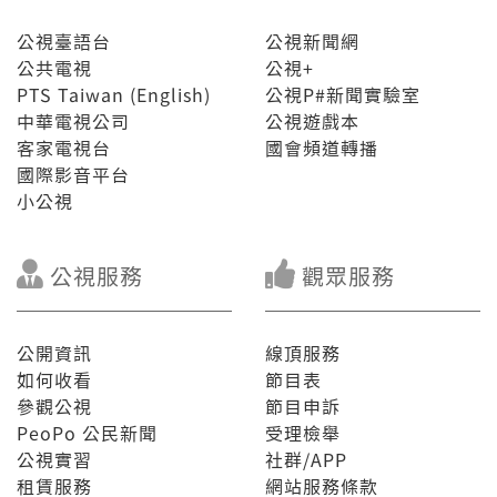
公視臺語台
公視新聞網
公共電視
公視+
PTS Taiwan (English)
公視P#新聞實驗室
中華電視公司
公視遊戲本
客家電視台
國會頻道轉播
國際影音平台
小公視
公視服務
觀眾服務
公開資訊
線頂服務
如何收看
節目表
參觀公視
節目申訴
PeoPo 公民新聞
受理檢舉
公視實習
社群/APP
租賃服務
網站服務條款