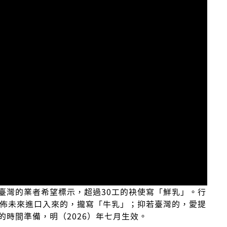
臺灣的業者希望標示，超過30工的袂使寫「鮮乳」。行
宣佈未來進口入來的，攏寫「牛乳」；抑若臺灣的，愛提
時間準備，明（2026）年七月生效。