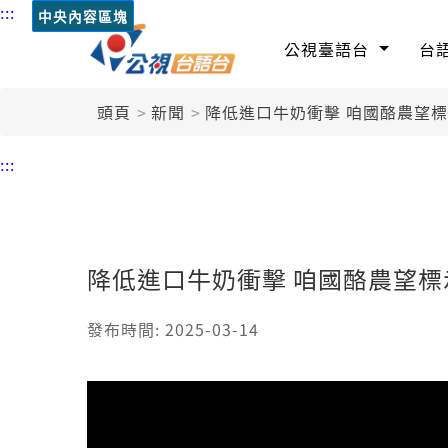
:::
中央內容區塊
公視臺語台
台
頭頁
新聞
降低進口牛奶衝擊 咱國酪農望
:::
降低進口牛奶衝擊 咱國酪農望標
發布時間: 2025-03-14