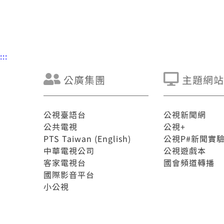
:::
公廣集團
主題網站
公視臺語台
公視新聞網
公共電視
公視+
PTS Taiwan (English)
公視P#新聞實
中華電視公司
公視遊戲本
客家電視台
國會頻道轉播
國際影音平台
小公視