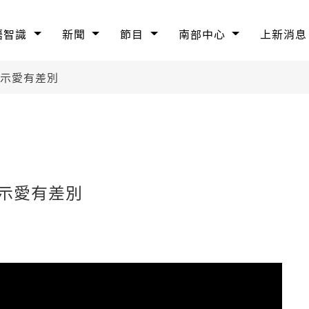
語智識
新聞
節目
南部中心
上新消息
標示愛有差別
示愛有差別