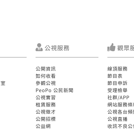
公視服務
觀眾
公開資訊
線頂服務
如何收看
節目表
驗室
參觀公視
節目申訴
PeoPo 公民新聞
受理檢舉
公視實習
社群/APP
租賃服務
網站服務條
公視徵才
公視各台頻
公開招標
公視直播
公益網
收訊不良公