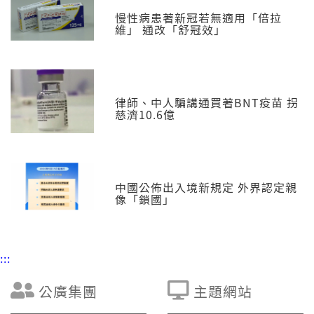
慢性病患著新冠若無適用「倍拉
維」 通改「舒冠效」
律師、中人騙講通買著BNT疫苗 拐
慈濟10.6億
中國公佈出入境新規定 外界認定親
像「鎖國」
:::
公廣集團
主題網站