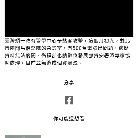
臺灣頭一改有醫學中心予駭客攻擊，這個月初九，雙北
市兩間馬偕醫院的急診室，有500台電腦出問題，病歷
資料無法度開，衛福部也請數位發展部資安署派專家協
助處理，目前並無造成個資漏洩。
— 分享 —
— 你可能還想看 —