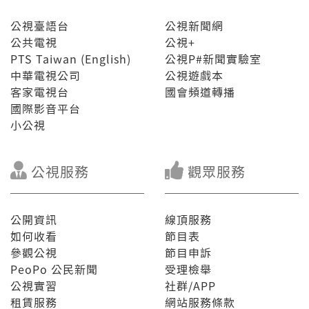
公視臺語台
公視新聞網
公共電視
公視+
PTS Taiwan (English)
公視P#新聞實驗室
中華電視公司
公視遊戲本
客家電視台
國會頻道轉播
國際影音平台
小公視
公視服務
觀眾服務
公開資訊
線頂服務
如何收看
節目表
參觀公視
節目申訴
PeoPo 公民新聞
受理檢舉
公視實習
社群/APP
租賃服務
網站服務條款