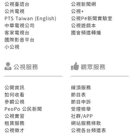
公視臺語台
公視新聞網
公共電視
公視+
PTS Taiwan (English)
公視P#新聞實驗室
中華電視公司
公視遊戲本
客家電視台
國會頻道轉播
國際影音平台
小公視
公視服務
觀眾服務
公開資訊
線頂服務
如何收看
節目表
參觀公視
節目申訴
PeoPo 公民新聞
受理檢舉
公視實習
社群/APP
租賃服務
網站服務條款
公視徵才
公視各台頻道表