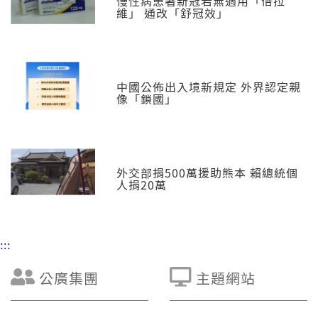
慢性病患著新冠若無適用「倍拉
維」 通改「舒冠效」
中國公佈出入境新規定 外界認定親
像「鎖國」
外交部捐500萬援助熊本 賴總統個
人捐20萬
:::
公廣集團
主題網站