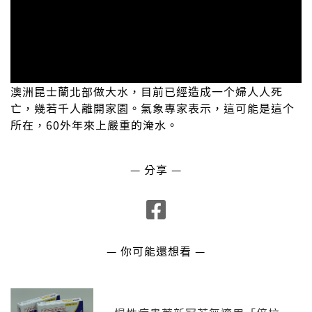
澳洲昆士蘭北部做大水，目前已經造成一个婦人人死
亡，幾若千人離開家園。氣象專家表示，這可能是這个
所在，60外年來上嚴重的淹水。
— 分享 —
— 你可能還想看 —