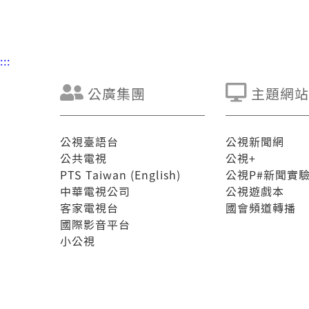
:::
公廣集團
主題網站
公視臺語台
公視新聞網
公共電視
公視+
PTS Taiwan (English)
公視P#新聞實
中華電視公司
公視遊戲本
客家電視台
國會頻道轉播
國際影音平台
小公視