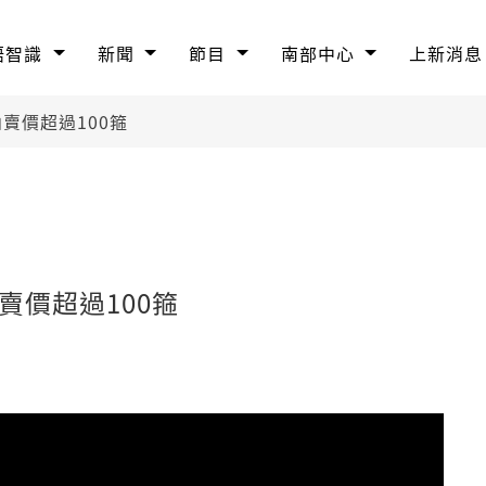
語智識
新聞
節目
南部中心
上新消息
賣價超過100箍
賣價超過100箍