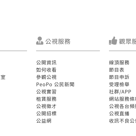
公視服務
觀眾
公開資訊
線頂服務
如何收看
節目表
驗室
參觀公視
節目申訴
PeoPo 公民新聞
受理檢舉
公視實習
社群/APP
租賃服務
網站服務條
公視徵才
公視各台頻
公開招標
公視直播
公益網
收訊不良公