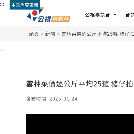
:::
中央內容區塊
公視臺語台
台
頭頁
新聞
雲林菜價逐公斤平均25箍 豬仔拍
:::
雲林菜價逐公斤平均25箍 豬仔拍
發布時間: 2025-01-24