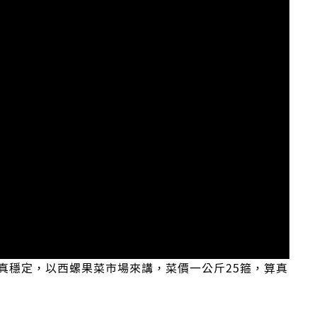
真穩定，以西螺果菜市場來講，菜價一公斤25箍，算真