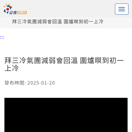
:::
中央內容區塊
頭頁
新聞
拜三冷氣團減弱會回溫 圍爐暝到初一上冷
:::
拜三冷氣團減弱會回溫 圍爐暝到初一
上冷
發布時間: 2025-01-20