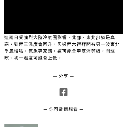
這兩日受強烈大陸冷氣團影響，北部、東北部猶是真
寒，到拜三溫度會回升，毋過拜六禮拜閣有另一波東北
季風增強，氣象專家講，這可能會甲寒流等級，圍爐
暝、初一溫度可能會上低。
— 分享 —
— 你可能還想看 —