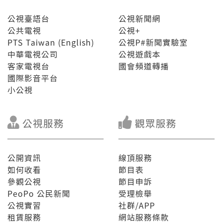
公視臺語台
公視新聞網
公共電視
公視+
PTS Taiwan (English)
公視P#新聞實驗室
中華電視公司
公視遊戲本
客家電視台
國會頻道轉播
國際影音平台
小公視
公視服務
觀眾服務
公開資訊
線頂服務
如何收看
節目表
參觀公視
節目申訴
PeoPo 公民新聞
受理檢舉
公視實習
社群/APP
租賃服務
網站服務條款