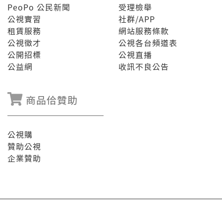
PeoPo 公民新聞
受理檢舉
公視實習
社群/APP
租賃服務
網站服務條款
公視徵才
公視各台頻道表
公開招標
公視直播
公益網
收訊不良公告
商品佮贊助
公視購
贊助公視
企業贊助