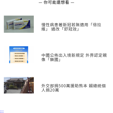
— 你可能還想看 —
慢性病患著新冠若無適用「倍拉
維」 通改「舒冠效」
中國公佈出入境新規定 外界認定親
像「鎖國」
外交部捐500萬援助熊本 賴總統個
人捐20萬
:::