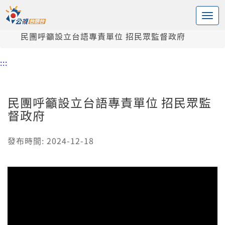
:::
中央內容區塊
頭頁
新聞
民團呼籲設立台語專責單位 招民眾監督政府
:::
民團呼籲設立台語專責單位 招民眾監
督政府
發布時間: 2024-12-18