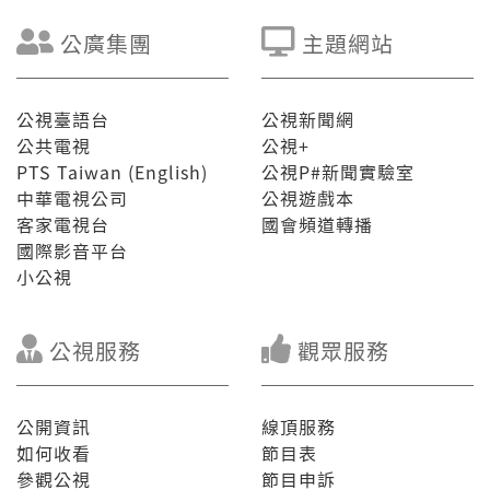
公廣集團
主題網站
公視臺語台
公視新聞網
公共電視
公視+
PTS Taiwan (English)
公視P#新聞實驗室
中華電視公司
公視遊戲本
客家電視台
國會頻道轉播
國際影音平台
小公視
公視服務
觀眾服務
公開資訊
線頂服務
如何收看
節目表
參觀公視
節目申訴