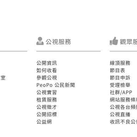
公視服務
觀眾
公開資訊
線頂服務
如何收看
節目表
驗室
參觀公視
節目申訴
PeoPo 公民新聞
受理檢舉
公視實習
社群/APP
租賃服務
網站服務條
公視徵才
公視各台頻
公開招標
公視直播
公益網
收訊不良公