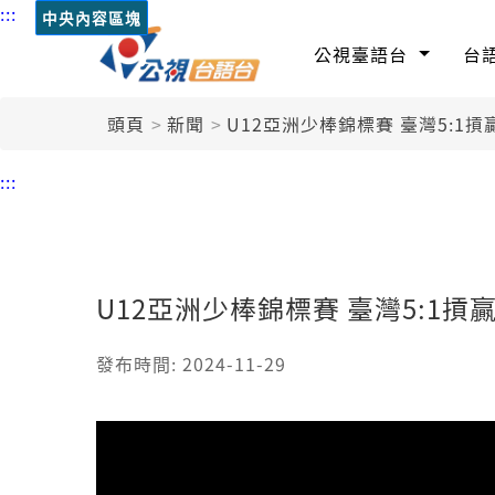
:::
中央內容區塊
公視臺語台
台
頭頁
新聞
U12亞洲少棒錦標賽 臺灣5:1
:::
U12亞洲少棒錦標賽 臺灣5:1摃
發布時間: 2024-11-29