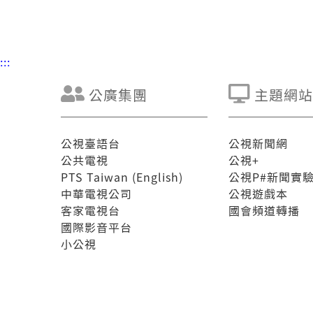
:::
公廣集團
主題網站
公視臺語台
公視新聞網
公共電視
公視+
PTS Taiwan (English)
公視P#新聞實
中華電視公司
公視遊戲本
客家電視台
國會頻道轉播
國際影音平台
小公視