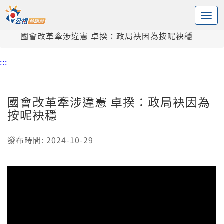
:::
中央內容區塊
頭頁
新聞
國會改革牽涉違憲 卓揆：政局袂因為按呢袂穩
:::
國會改革牽涉違憲 卓揆：政局袂因為
按呢袂穩
發布時間: 2024-10-29