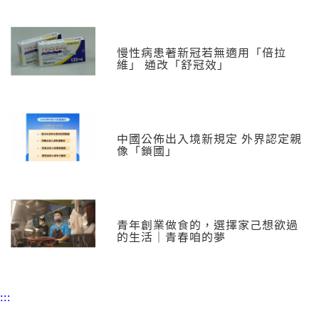
慢性病患著新冠若無適用「倍拉
維」 通改「舒冠效」
中國公佈出入境新規定 外界認定親
像「鎖國」
青年創業做食的，選擇家己想欲過
的生活｜青春咱的夢
:::