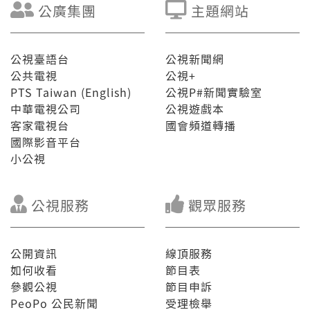
公廣集團
主題網站
公視臺語台
公視新聞網
公共電視
公視+
PTS Taiwan (English)
公視P#新聞實驗室
中華電視公司
公視遊戲本
客家電視台
國會頻道轉播
國際影音平台
小公視
公視服務
觀眾服務
公開資訊
線頂服務
如何收看
節目表
參觀公視
節目申訴
PeoPo 公民新聞
受理檢舉