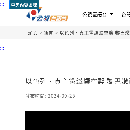
:::
中央內容區塊
公視臺語台
台
頭頁
新聞
以色列、真主黨繼續空襲 黎巴嫩
:::
以色列、真主黨繼續空襲 黎巴嫩已
發布時間: 2024-09-25