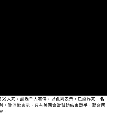
569人死，超過千人著傷，以色列表示，已經炸死一名
列。黎巴嫩表示，只有美國會當幫助結束戰爭，聯合國
會。