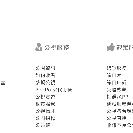
公視服務
觀眾
公開資訊
線頂服務
如何收看
節目表
驗室
參觀公視
節目申訴
PeoPo 公民新聞
受理檢舉
公視實習
社群/APP
租賃服務
網站服務條
公視徵才
公視各台頻
公開招標
公視直播
公益網
收訊不良公