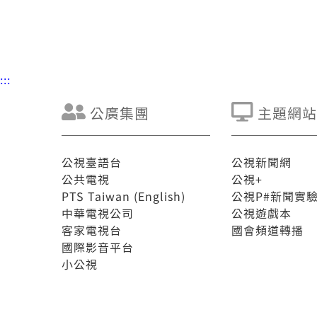
:::
公廣集團
主題網站
公視臺語台
公視新聞網
公共電視
公視+
PTS Taiwan (English)
公視P#新聞實
中華電視公司
公視遊戲本
客家電視台
國會頻道轉播
國際影音平台
小公視