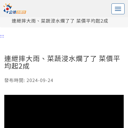
:::
中央內容區塊
頭頁
新聞
連紲摔大雨、菜蔬浸水爛了了 菜價平均起2成
:::
連紲摔大雨、菜蔬浸水爛了了 菜價平
均起2成
發布時間: 2024-09-24