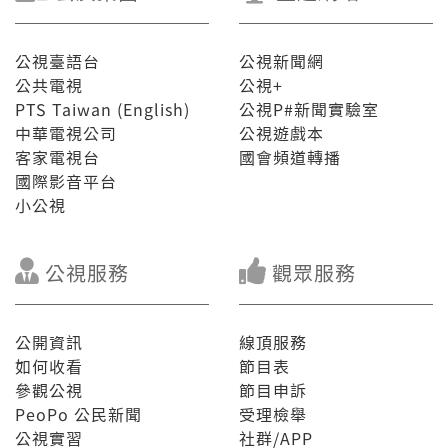
公視臺語台
公視新聞網
公共電視
公視+
PTS Taiwan (English)
公視P#新聞實驗室
中華電視公司
公視遊戲本
客家電視台
國會頻道轉播
國際影音平台
小公視
公視服務
觀眾服務
公開資訊
線頂服務
如何收看
節目表
參觀公視
節目申訴
PeoPo 公民新聞
受理檢舉
公視實習
社群/APP