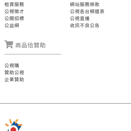
租賃服務
網站服務條款
公視徵才
公視各台頻道表
公開招標
公視直播
公益網
收訊不良公告
商品佮贊助
公視購
贊助公視
企業贊助