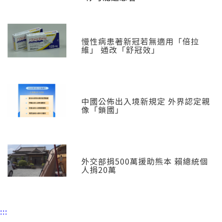
慢性病患著新冠若無適用「倍拉
維」 通改「舒冠效」
中國公佈出入境新規定 外界認定親
像「鎖國」
外交部捐500萬援助熊本 賴總統個
人捐20萬
:::