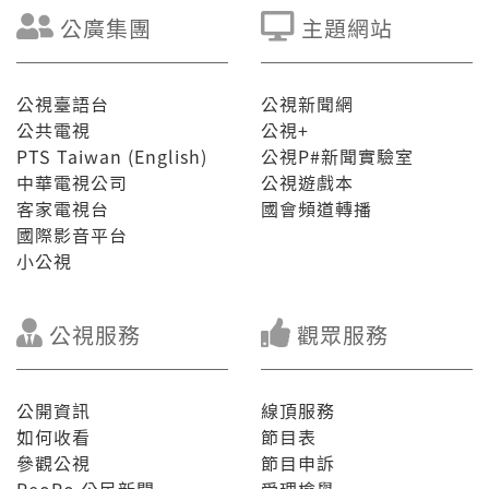
公廣集團
主題網站
公視臺語台
公視新聞網
公共電視
公視+
PTS Taiwan (English)
公視P#新聞實驗室
中華電視公司
公視遊戲本
客家電視台
國會頻道轉播
國際影音平台
小公視
公視服務
觀眾服務
公開資訊
線頂服務
如何收看
節目表
參觀公視
節目申訴