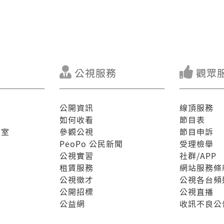
公視服務
觀眾
公開資訊
線頂服務
如何收看
節目表
驗室
參觀公視
節目申訴
PeoPo 公民新聞
受理檢舉
公視實習
社群/APP
租賃服務
網站服務條
公視徵才
公視各台頻
公開招標
公視直播
公益網
收訊不良公