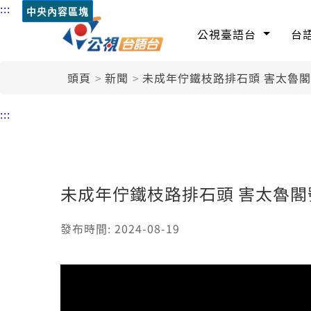
:::
中央內容區塊
公視臺語台
台
頭頁
新聞
未成年佇鐵枝路排石頭 害太魯
:::
未成年佇鐵枝路排石頭 害太魯閣
發布時間: 2024-08-19