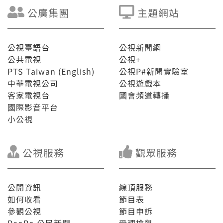
公廣集團
主題網站
公視臺語台
公視新聞網
公共電視
公視+
PTS Taiwan (English)
公視P#新聞實驗室
中華電視公司
公視遊戲本
客家電視台
國會頻道轉播
國際影音平台
小公視
公視服務
觀眾服務
公開資訊
線頂服務
如何收看
節目表
參觀公視
節目申訴