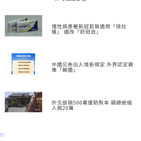
慢性病患著新冠若無適用「倍拉
維」 通改「舒冠效」
中國公佈出入境新規定 外界認定親
像「鎖國」
外交部捐500萬援助熊本 賴總統個
人捐20萬
:::