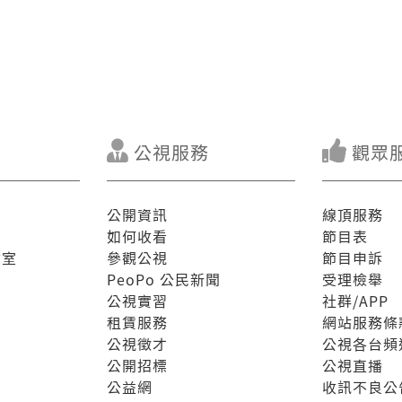
公視服務
觀眾
公開資訊
線頂服務
如何收看
節目表
驗室
參觀公視
節目申訴
PeoPo 公民新聞
受理檢舉
公視實習
社群/APP
租賃服務
網站服務條
公視徵才
公視各台頻
公開招標
公視直播
公益網
收訊不良公