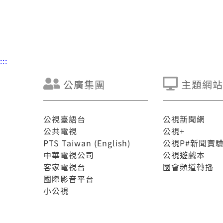
:::
公廣集團
主題網站
公視臺語台
公視新聞網
公共電視
公視+
PTS Taiwan (English)
公視P#新聞實
中華電視公司
公視遊戲本
客家電視台
國會頻道轉播
國際影音平台
小公視