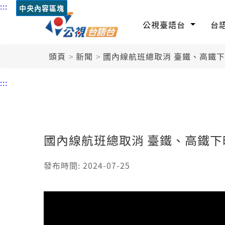
:::
中央內容區塊
公視臺語台
台
頭頁
新聞
國內線航班總取消 臺鐵、高鐵下
:::
國內線航班總取消 臺鐵、高鐵下
發布時間: 2024-07-25