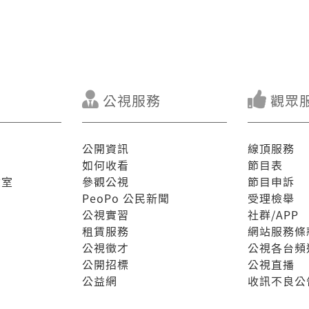
公視服務
觀眾
公開資訊
線頂服務
如何收看
節目表
驗室
參觀公視
節目申訴
PeoPo 公民新聞
受理檢舉
公視實習
社群/APP
租賃服務
網站服務條
公視徵才
公視各台頻
公開招標
公視直播
公益網
收訊不良公