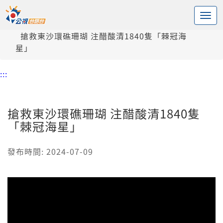
:::
中央內容區塊
頭頁
新聞
搶救東沙環礁珊瑚 注醋酸清1840隻「棘冠海
星」
:::
搶救東沙環礁珊瑚 注醋酸清1840隻
「棘冠海星」
發布時間: 2024-07-09