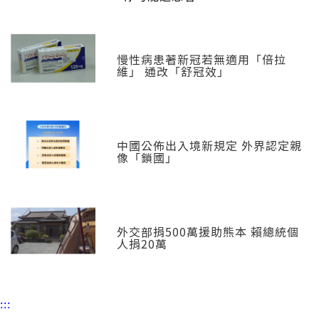
慢性病患著新冠若無適用「倍拉
維」 通改「舒冠效」
中國公佈出入境新規定 外界認定親
像「鎖國」
外交部捐500萬援助熊本 賴總統個
人捐20萬
:::