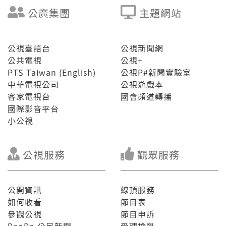
公廣集團
主題網站
公視臺語台
公視新聞網
公共電視
公視+
PTS Taiwan (English)
公視P#新聞實驗室
中華電視公司
公視遊戲本
客家電視台
國會頻道轉播
國際影音平台
小公視
公視服務
觀眾服務
公開資訊
線頂服務
如何收看
節目表
參觀公視
節目申訴