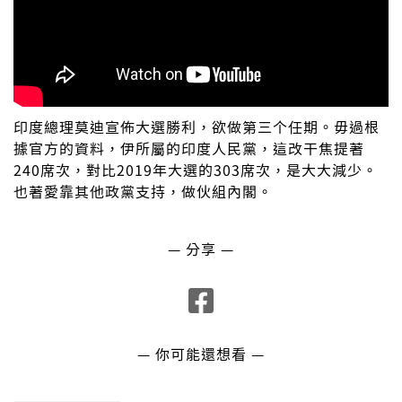
印度總理莫迪宣佈大選勝利，欲做第三个任期。毋過根
據官方的資料，伊所屬的印度人民黨，這改干焦提著
240席次，對比2019年大選的303席次，是大大減少。
也著愛靠其他政黨支持，做伙組內閣。
— 分享 —
— 你可能還想看 —