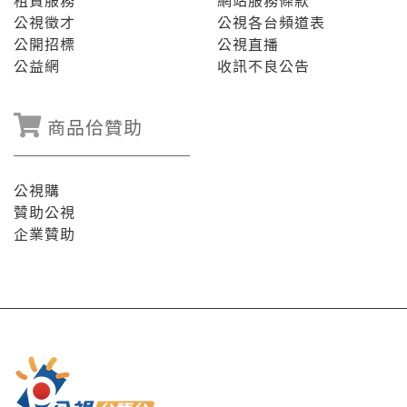
租賃服務
網站服務條款
公視徵才
公視各台頻道表
公開招標
公視直播
公益網
收訊不良公告
商品佮贊助
公視購
贊助公視
企業贊助