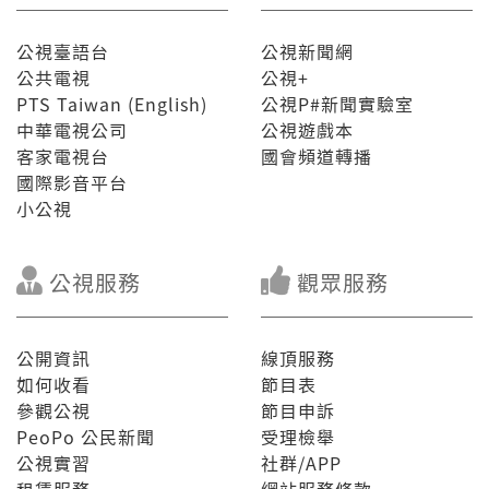
公視臺語台
公視新聞網
公共電視
公視+
PTS Taiwan (English)
公視P#新聞實驗室
中華電視公司
公視遊戲本
客家電視台
國會頻道轉播
國際影音平台
小公視
公視服務
觀眾服務
公開資訊
線頂服務
如何收看
節目表
參觀公視
節目申訴
PeoPo 公民新聞
受理檢舉
公視實習
社群/APP