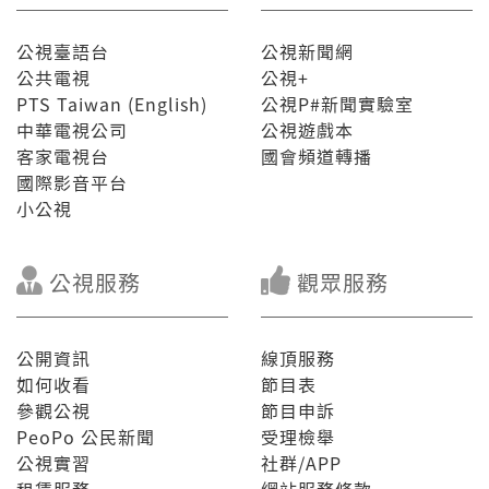
公視臺語台
公視新聞網
公共電視
公視+
PTS Taiwan (English)
公視P#新聞實驗室
中華電視公司
公視遊戲本
客家電視台
國會頻道轉播
國際影音平台
小公視
公視服務
觀眾服務
公開資訊
線頂服務
如何收看
節目表
參觀公視
節目申訴
PeoPo 公民新聞
受理檢舉
公視實習
社群/APP