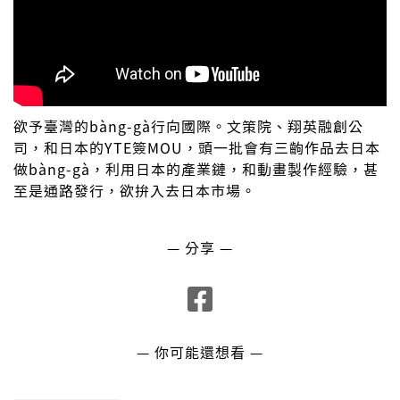
欲予臺灣的bàng-gà行向國際。文策院、翔英融創公
司，和日本的YTE簽MOU，頭一批會有三齣作品去日本
做bàng-gà，利用日本的產業鏈，和動畫製作經驗，甚
至是通路發行，欲拚入去日本市場。
— 分享 —
— 你可能還想看 —