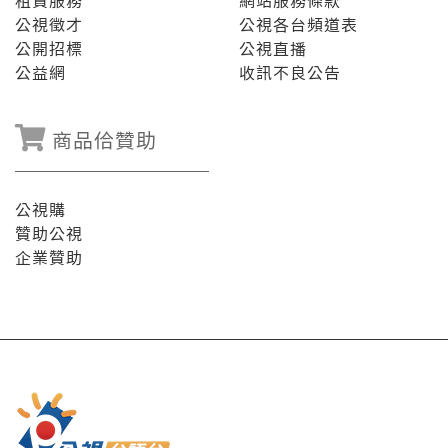
租賃服務
網站服務條款
公視徵才
公視各台頻道表
公開招標
公視直播
公益網
收訊不良公告
商品佮贊助
公視購
贊助公視
企業贊助