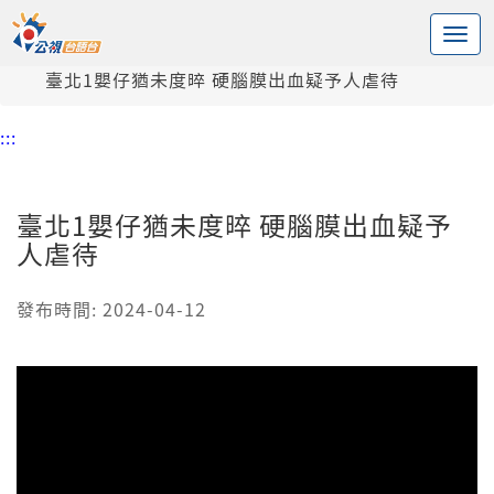
:::
中央內容區塊
頭頁
新聞
臺北1嬰仔猶未度晬 硬腦膜出血疑予人虐待
:::
臺北1嬰仔猶未度晬 硬腦膜出血疑予
人虐待
發布時間: 2024-04-12