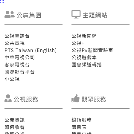
:::
公廣集團
主題網站
公視臺語台
公視新聞網
公共電視
公視+
PTS Taiwan (English)
公視P#新聞實驗室
中華電視公司
公視遊戲本
客家電視台
國會頻道轉播
國際影音平台
小公視
公視服務
觀眾服務
公開資訊
線頂服務
如何收看
節目表