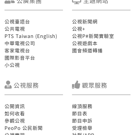
公廣集團
主題網站
公視臺語台
公視新聞網
公共電視
公視+
PTS Taiwan (English)
公視P#新聞實驗室
中華電視公司
公視遊戲本
客家電視台
國會頻道轉播
國際影音平台
小公視
公視服務
觀眾服務
公開資訊
線頂服務
如何收看
節目表
參觀公視
節目申訴
PeoPo 公民新聞
受理檢舉