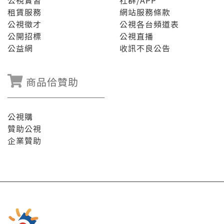
公視實習
社群/APP
租賃服務
網站服務條款
公視徵才
公視各台頻道表
公開招標
公視直播
公益網
收訊不良公告
商品佮贊助
公視購
贊助公視
企業贊助