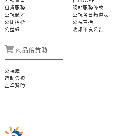
公視實習
社群/APP
租賃服務
網站服務條款
公視徵才
公視各台頻道表
公開招標
公視直播
公益網
收訊不良公告
商品佮贊助
公視購
贊助公視
企業贊助