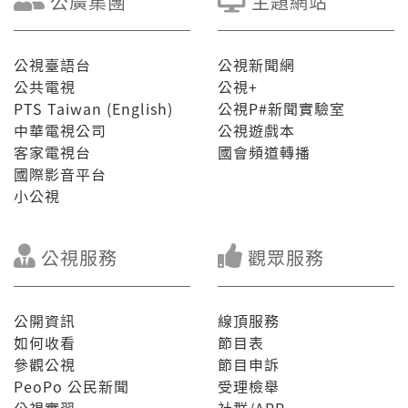
公廣集團
主題網站
公視臺語台
公視新聞網
公共電視
公視+
PTS Taiwan (English)
公視P#新聞實驗室
中華電視公司
公視遊戲本
客家電視台
國會頻道轉播
國際影音平台
小公視
公視服務
觀眾服務
公開資訊
線頂服務
如何收看
節目表
參觀公視
節目申訴
PeoPo 公民新聞
受理檢舉