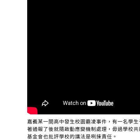
嘉義某一間高中發生校園霸凌事件，有一名學生
著通報了後就隨啟動應變機制處理，毋過學校共
基金會也批評學校的講法是咧捒責任。