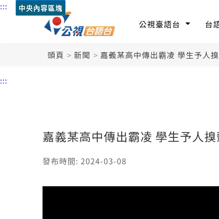
:::
中央內容區塊
公視臺語台
台
頭頁
新聞
嘉義某高中傳出霸凌 學生予人
:::
嘉義某高中傳出霸凌 學生予人
發布時間: 2024-03-08