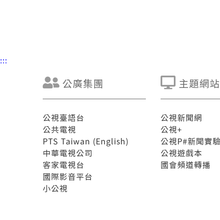
:::
公廣集團
主題網站
公視臺語台
公視新聞網
公共電視
公視+
PTS Taiwan (English)
公視P#新聞實
中華電視公司
公視遊戲本
客家電視台
國會頻道轉播
國際影音平台
小公視