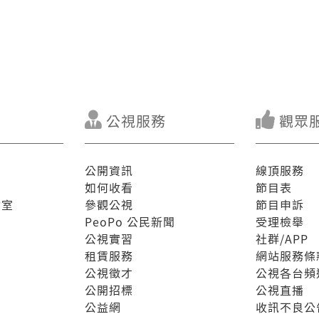
公視服務
觀眾
公開資訊
線頂服務
如何收看
節目表
驗室
參觀公視
節目申訴
PeoPo 公民新聞
受理檢舉
公視實習
社群/APP
租賃服務
網站服務條
公視徵才
公視各台頻
公開招標
公視直播
公益網
收訊不良公