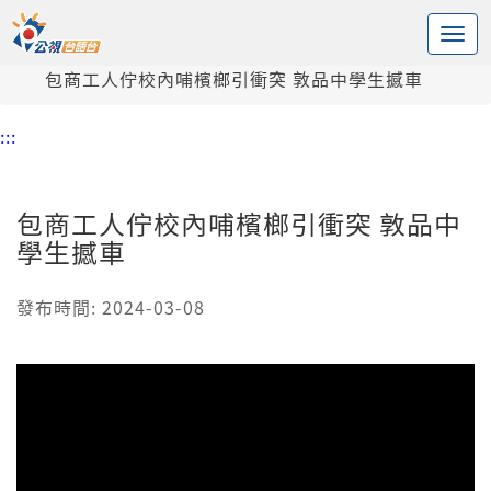
:::
中央內容區塊
頭頁
新聞
包商工人佇校內哺檳榔引衝突 敦品中學生撼車
:::
包商工人佇校內哺檳榔引衝突 敦品中
學生撼車
發布時間: 2024-03-08