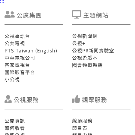
:::
公廣集團
主題網站
公視臺語台
公視新聞網
公共電視
公視+
PTS Taiwan (English)
公視P#新聞實驗室
中華電視公司
公視遊戲本
客家電視台
國會頻道轉播
國際影音平台
小公視
公視服務
觀眾服務
公開資訊
線頂服務
如何收看
節目表