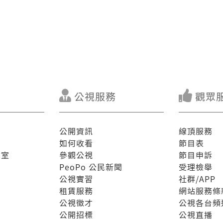
公視服務
觀眾
公開資訊
線頂服務
如何收看
節目表
驗室
參觀公視
節目申訴
PeoPo 公民新聞
受理檢舉
公視實習
社群/APP
租賃服務
網站服務條
公視徵才
公視各台頻
公開招標
公視直播