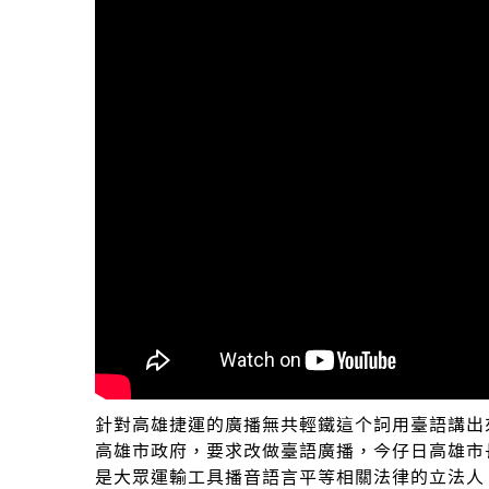
針對高雄捷運的廣播無共輕鐵這个詞用臺語講出
高雄市政府，要求改做臺語廣播，今仔日高雄市
是大眾運輸工具播音語言平等相關法律的立法人