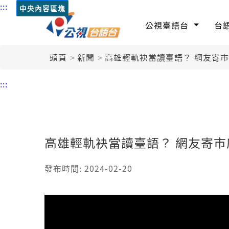
:::
中央內容區塊
公視臺語台
台
頭頁
新聞
高雄輕軌袂當讀臺語？ 網友寄
:::
高雄輕軌袂當讀臺語？ 網友寄
發布時間: 2024-02-20