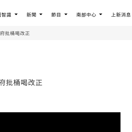
語智識
新聞
節目
南部中心
上新消息
市府批桶喝改正
市府批桶喝改正