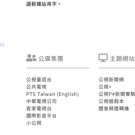
讀輕鐵這兩字。
:::
公廣集團
主題網站
公視臺語台
公視新聞網
公共電視
公視+
PTS Taiwan (English)
公視P#新聞實
中華電視公司
公視遊戲本
客家電視台
國會頻道轉播
國際影音平台
小公視