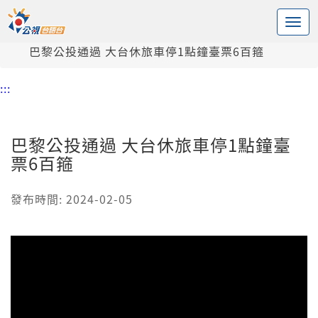
:::
中央內容區塊
頭頁
新聞
巴黎公投通過 大台休旅車停1點鐘臺票6百箍
:::
巴黎公投通過 大台休旅車停1點鐘臺
票6百箍
發布時間: 2024-02-05