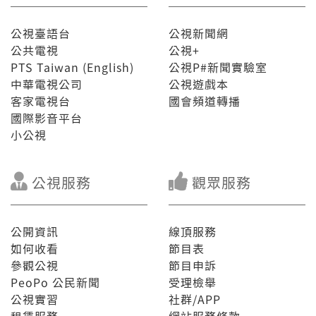
公視臺語台
公視新聞網
公共電視
公視+
PTS Taiwan (English)
公視P#新聞實驗室
中華電視公司
公視遊戲本
客家電視台
國會頻道轉播
國際影音平台
小公視
公視服務
觀眾服務
公開資訊
線頂服務
如何收看
節目表
參觀公視
節目申訴
PeoPo 公民新聞
受理檢舉
公視實習
社群/APP