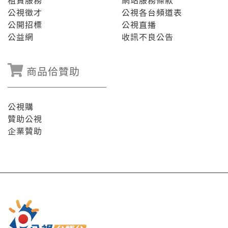
租賃服務
網站服務條款
公視徵才
公視各台頻道表
公開招標
公視直播
公益網
收訊不良公告
商品佮贊助
公視購
贊助公視
企業贊助