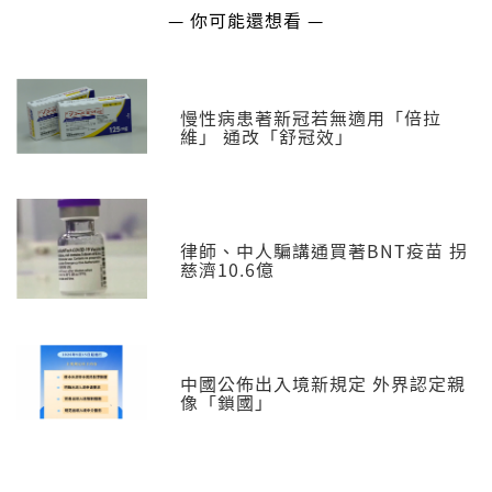
— 你可能還想看 —
慢性病患著新冠若無適用「倍拉
維」 通改「舒冠效」
律師、中人騙講通買著BNT疫苗 拐
慈濟10.6億
中國公佈出入境新規定 外界認定親
像「鎖國」