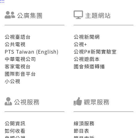
:::
公廣集團
主題網站
公視臺語台
公視新聞網
公共電視
公視+
PTS Taiwan (English)
公視P#新聞實驗室
中華電視公司
公視遊戲本
客家電視台
國會頻道轉播
國際影音平台
小公視
公視服務
觀眾服務
公開資訊
線頂服務
如何收看
節目表